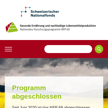
Programm
abgeschlossen
Seit Juni 2020 ist das NFP 69​ abgeschlossen.