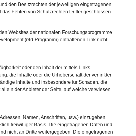
und den Besitzrechten der jeweiligen eingetragenen
 das Fehlen von Schutzrechten Dritter geschlossen
f den Websites der nationalen Forschungsprogramme
velopment (r4d-Programm) enthaltenen Link nicht
ügbarkeit oder den Inhalt der mittels Links
ng, die Inhalte oder die Urheberschaft der verlinkten
lständige Inhalte und insbesondere für Schäden, die
allein der Anbieter der Seite, auf welche verwiesen
l-Adressen, Namen, Anschriften, usw.) einzugeben.
ich freiwilliger Basis.
Die eingetragenen Daten und
d nicht an Dritte weitergegeben. Die eingetragenen