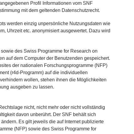
 angegebenen Profil Informationen vom SNF
instimmung mit dem geltenden Datenschutzrecht.
ts werden einzig unpersönliche Nutzungsdaten wie
um, Uhrzeit etc. anonymisiert ausgewertet. Dazu wird
 sowie des Swiss Programme for Research on
nen auf dem Computer der Benutzenden gespeichert.
ebsites der nationalen Forschungsprogramme (NFP)
ent (r4d-Programm) auf die individuellen
erhindern wollen, stehen ihnen die Möglichkeiten
nung ausgeben zu lassen.
echtslage nicht, nicht mehr oder nicht vollständig
ültigkeit davon unberührt.
Der SNF behält sich
dern. Es gilt jeweils die auf Internet publizierte
gramme (NFP) sowie des Swiss Programme for