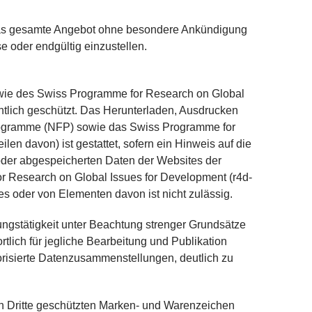
r das gesamte Angebot ohne besondere Ankündigung
e oder endgültig einzustellen.
wie des Swiss Programme for Research on Global
htlich geschützt. Das Herunterladen, Ausdrucken
rogramme (NFP) sowie das Swiss Programme for
en davon) ist gestattet, sofern ein Hinweis auf die
oder abgespeicherten Daten der Websites der
 Research on Global Issues for Development (r4d-
 oder von Elementen davon ist nicht zulässig.
ngstätigkeit unter Beachtung strenger Grundsätze
rtlich für jegliche Bearbeitung und Publikation
orisierte Datenzusammenstellungen, deutlich zu
ch Dritte geschützten Marken- und Warenzeichen