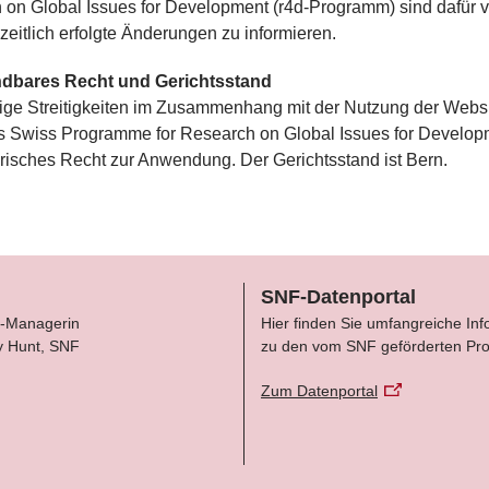
on Global Issues for Development (r4d-Programm) sind dafür v
eitlich erfolgte Änderungen zu informieren.
dbares Recht und Gerichtsstand
ällige Streitigkeiten im Zusammenhang mit der Nutzung der We
s Swiss Programme for Research on Global Issues for Develop
risches Recht zur Anwendung. Der Gerichtsstand ist Bern.
SNF-Datenportal
-Managerin
Hier finden Sie umfangreiche In
y Hunt, SNF
zu den vom SNF geförderten Pro
Zum Datenportal