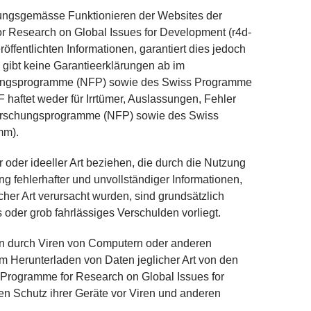
nungsgemässe Funktionieren der Websites der
 Research on Global Issues for Development (r4d-
röffentlichten Informationen, garantiert dies jedoch
 gibt keine Garantieerklärungen ab im
hungsprogramme (NFP) sowie des Swiss Programme
haftet weder für Irrtümer, Auslassungen, Fehler
 Forschungsprogramme (NFP) sowie des Swiss
mm).
oder ideeller Art beziehen, die durch die Nutzung
g fehlerhafter und unvollständiger Informationen,
her Art verursacht wurden, sind grundsätzlich
oder grob fahrlässiges Verschulden vorliegt.
gen durch Viren von Computern oder anderen
erunterladen von Daten jeglicher Art von den
Programme for Research on Global Issues for
 Schutz ihrer Geräte vor Viren und anderen