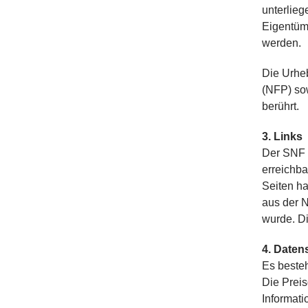
unterlie
Eigentüm
werden.
Die Urhe
(NFP) so
berührt.
3. Links
Der SNF ü
erreichba
Seiten ha
aus der N
wurde. Di
4. Daten
Es besteh
Die Preis
Informat