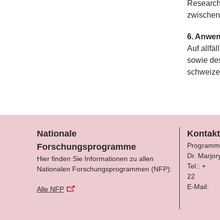
Research 
zwischenz
6. Anwen
Auf allf
sowie de
schweize
Nationale
Kontakt
Programm
Forschungsprogramme
Dr. Marjor
Hier finden Sie Informationen zu allen
Tel.: +
Nationalen Forschungsprogrammen (NFP):
22
E-Mail:
Alle NFP