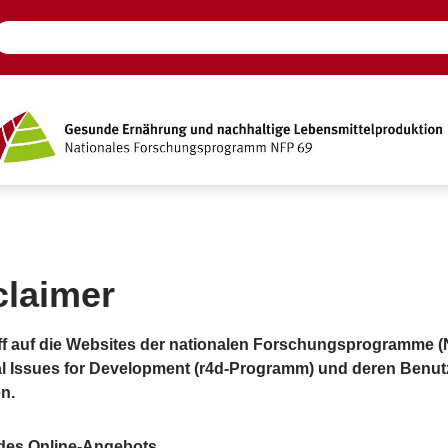
claimer
iff auf die Websites der nationalen Forschungsprogramme
l Issues for Development (r4d-Programm) und deren Ben
n.
lt des Online-Angebots