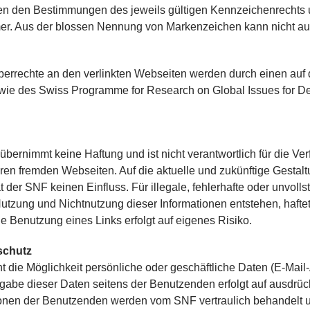
gen den Bestimmungen des jeweils gültigen Kennzeichenrechts 
er. Aus der blossen Nennung von Markenzeichen kann nicht auf
berrechte an den verlinkten Webseiten werden durch einen au
wie des Swiss Programme for Research on Global Issues for De
bernimmt keine Haftung und ist nicht verantwortlich für die Verf
ren fremden Webseiten. Auf die aktuelle und zukünftige Gestaltu
t der SNF keinen Einfluss. Für illegale, fehlerhafte oder unvol
utzung und Nichtnutzung dieser Informationen entstehen, haftet 
e Benutzung eines Links erfolgt auf eigenes Risiko.
schutz
t die Möglichkeit persönliche oder geschäftliche Daten (E-Mai
gabe dieser Daten seitens der Benutzenden erfolgt auf ausdrückl
ionen der Benutzenden werden vom SNF vertraulich behandelt un